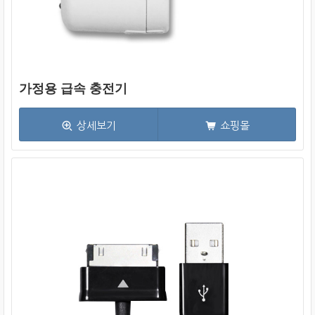
가정용 급속 충전기
상세보기
쇼핑몰