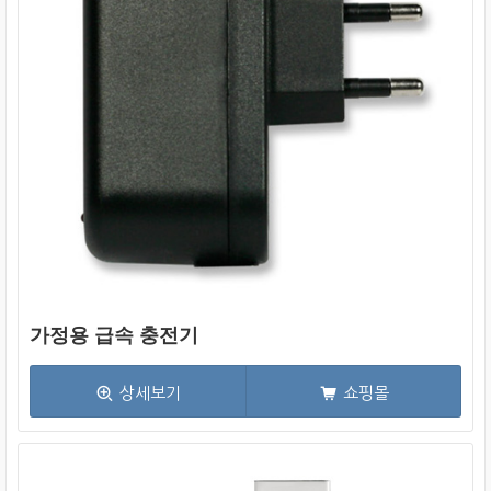
가정용 급속 충전기
상세보기
쇼핑몰