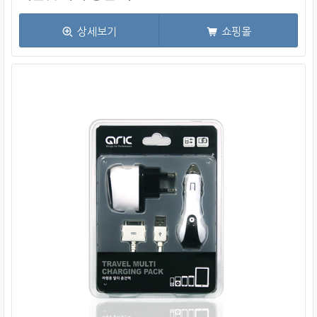
상세보기
쇼핑몰