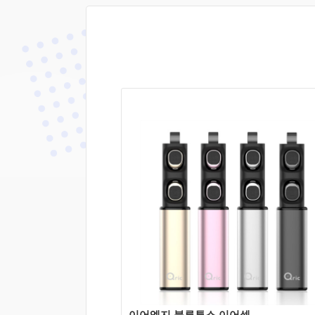
상세보기
쇼핑몰