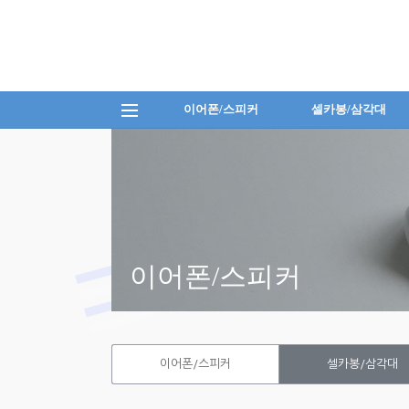
이어폰/스피커
셀카봉/삼각대
이어폰/스피커
이어폰/스피커
셀카봉/삼각대