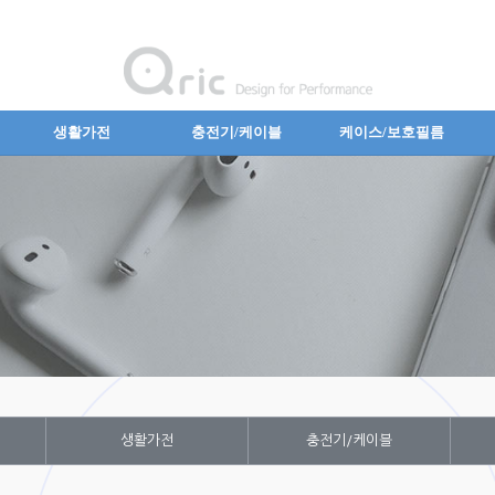
생활가전
충전기/케이블
케이스/보호필름
생활가전
충전기/케이블