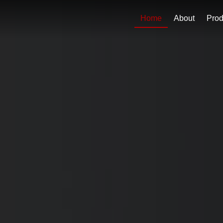
Home
About
Prod