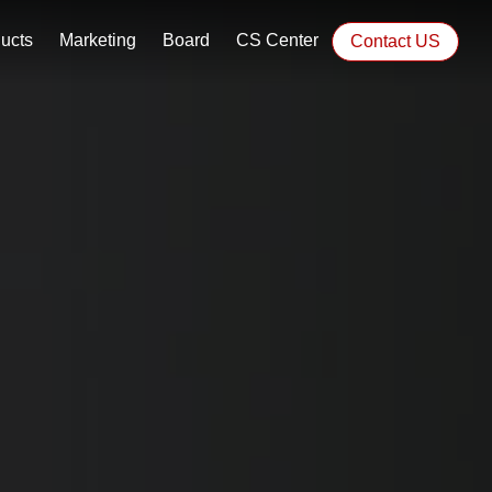
ucts
Marketing
Board
CS Center
Contact US