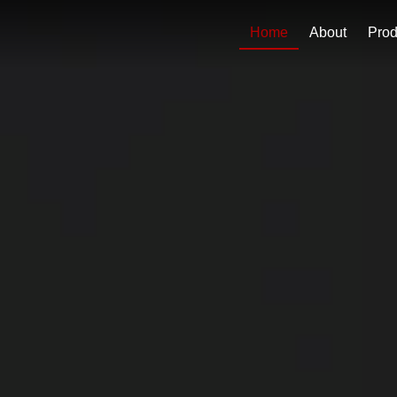
Home
About
Prod