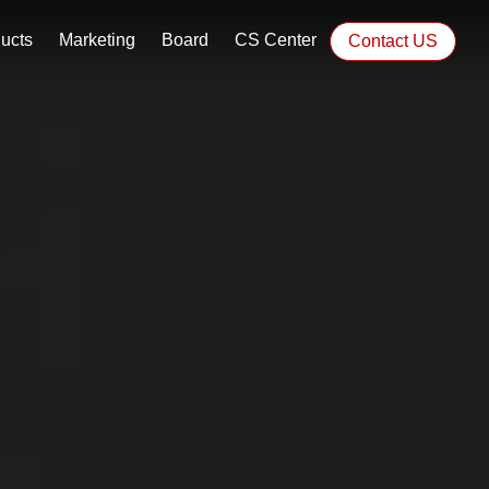
ucts
Marketing
Board
CS Center
Contact US