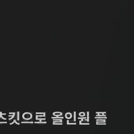
츠킷으로 올인원 플