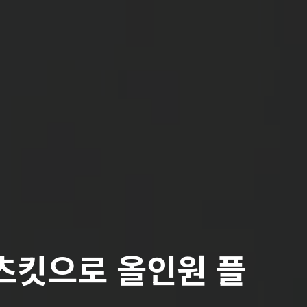
츠킷으로 올인원 플