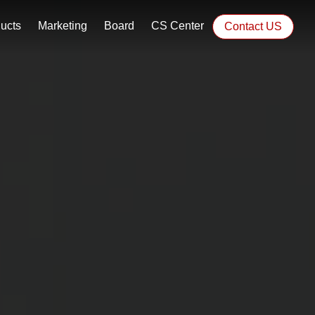
ucts
Marketing
Board
CS Center
Contact US