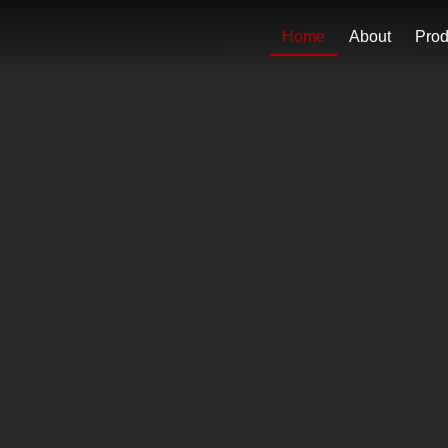
Home
About
Prod